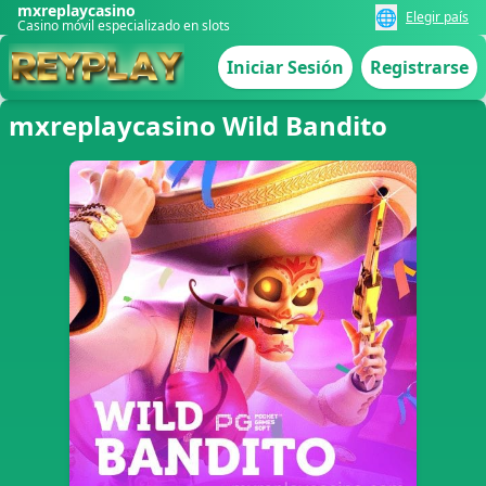
mxreplaycasino
🌐
Elegir país
Casino móvil especializado en slots
Iniciar Sesión
Registrarse
mxreplaycasino Wild Bandito