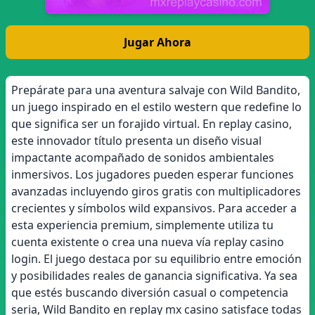
Jugar Ahora
Prepárate para una aventura salvaje con Wild Bandito,
un juego inspirado en el estilo western que redefine lo
que significa ser un forajido virtual. En replay casino,
este innovador título presenta un diseño visual
impactante acompañado de sonidos ambientales
inmersivos. Los jugadores pueden esperar funciones
avanzadas incluyendo giros gratis con multiplicadores
crecientes y símbolos wild expansivos. Para acceder a
esta experiencia premium, simplemente utiliza tu
cuenta existente o crea una nueva vía replay casino
login. El juego destaca por su equilibrio entre emoción
y posibilidades reales de ganancia significativa. Ya sea
que estés buscando diversión casual o competencia
seria, Wild Bandito en replay mx casino satisface todas