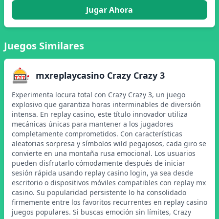
Jugar Ahora
Juegos Similares
🎰
mxreplaycasino Crazy Crazy 3
Experimenta locura total con Crazy Crazy 3, un juego
explosivo que garantiza horas interminables de diversión
intensa. En replay casino, este título innovador utiliza
mecánicas únicas para mantener a los jugadores
completamente comprometidos. Con características
aleatorias sorpresa y símbolos wild pegajosos, cada giro se
convierte en una montaña rusa emocional. Los usuarios
pueden disfrutarlo cómodamente después de iniciar
sesión rápida usando replay casino login, ya sea desde
escritorio o dispositivos móviles compatibles con replay mx
casino. Su popularidad persistente lo ha consolidado
firmemente entre los favoritos recurrentes en replay casino
juegos populares. Si buscas emoción sin límites, Crazy