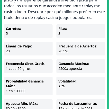
justo y transparente garantiza diversión justa para
todos los usuarios que acceden mediante replay mx
casino login. Descubre por qué millones prefieren este
título dentro de replay casino juegos populares.
Carretes:
Filas:
5
3
Líneas de Pago:
Frecuencia de Aciertos:
20
28.5%
Frecuencia Giros Gratis:
Ganancia Máxima:
1 cada 50 giros
2500x apuesta
Probabilidad Ganancia
Volatilidad:
Máx.:
Alta
1 en 100000
Apuesta Mín.-Máx.:
Fecha de Lanzamiento:
$0.20 - $100
15 de marzo de 2023